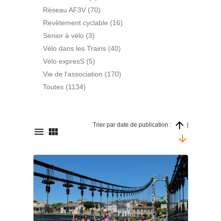
Réseau AF3V (70)
Revêtement cyclable (16)
Sénior à vélo (3)
Vélo dans les Trains (40)
Vélo expresS (5)
Vie de l'association (170)
Toutes (1134)

Trier par date de publication :
|


