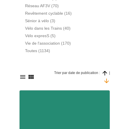
Réseau AF3V (70)
Revêtement cyclable (16)
Sénior à vélo (3)
Vélo dans les Trains (40)
Vélo expresS (5)
Vie de l'association (170)
Toutes (1134)

Trier par date de publication :
|


