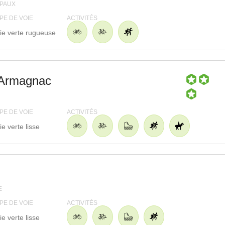
EPAUX
PE DE VOIE
ACTIVITÉS
ie verte rugueuse
l'Armagnac
PE DE VOIE
ACTIVITÉS
ie verte lisse
E
PE DE VOIE
ACTIVITÉS
ie verte lisse