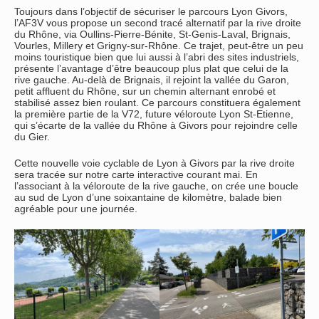
Toujours dans l’objectif de sécuriser le parcours Lyon Givors,
l’AF3V vous propose un second tracé alternatif par la rive droite
du Rhône, via Oullins-Pierre-Bénite, St-Genis-Laval, Brignais,
Vourles, Millery et Grigny-sur-Rhône. Ce trajet, peut-être un peu
moins touristique bien que lui aussi à l’abri des sites industriels,
présente l’avantage d’être beaucoup plus plat que celui de la
rive gauche. Au-delà de Brignais, il rejoint la vallée du Garon,
petit affluent du Rhône, sur un chemin alternant enrobé et
stabilisé assez bien roulant. Ce parcours constituera également
la première partie de la V72, future véloroute Lyon St-Etienne,
qui s’écarte de la vallée du Rhône à Givors pour rejoindre celle
du Gier.
Cette nouvelle voie cyclable de Lyon à Givors par la rive droite
sera tracée sur notre carte interactive courant mai. En
l’associant à la véloroute de la rive gauche, on crée une boucle
au sud de Lyon d’une soixantaine de kilomètre, balade bien
agréable pour une journée.