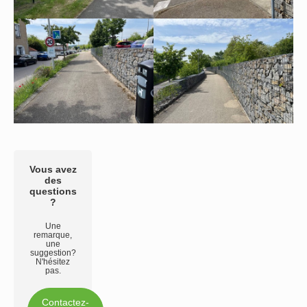
Vous avez
des
questions
?
Une
remarque,
une
suggestion?
N'hésitez
pas.
Contactez-