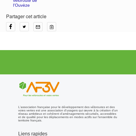
véloroute de
l'Ouvèze
Partager cet article
L'association française pour le développement des véloroutes et des
voies vertes est une association d'usagers qui œuvre à la création d'un
réseau ambitieux et cohérent d'aménagements sécurisés, accessibles
et de qualité pour les déplacements en modes actifs sur l'ensemble du
territoire français.
Liens rapides