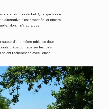
is été aussi près du but. Quel gâchis ce
tion alternative n’est proposée, et encore
uelle, alors il n’y aura pas
te autour d’une même table les deux
oints précis du tracé sur lesquels il
ns soient recherchées avec l’envie