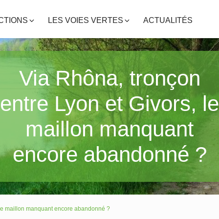
CTIONS
LES VOIES VERTES
ACTUALITÉS
Via Rhôna, tronçon
entre Lyon et Givors, le
maillon manquant
encore abandonné ?
, le maillon manquant encore abandonné ?