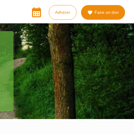
calendar_month
Adhérer
Faire un don
