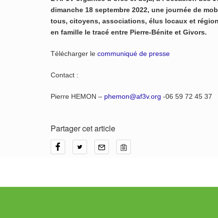
dimanche 18 septembre 2022, une journée de mobi
tous, citoyens, associations, élus locaux et région
en famille le tracé entre Pierre-Bénite et Givors.
Télécharger le
communiqué de presse
Contact :
Pierre HEMON –
phemon@af3v.org
-06 59 72 45 37
Partager cet article