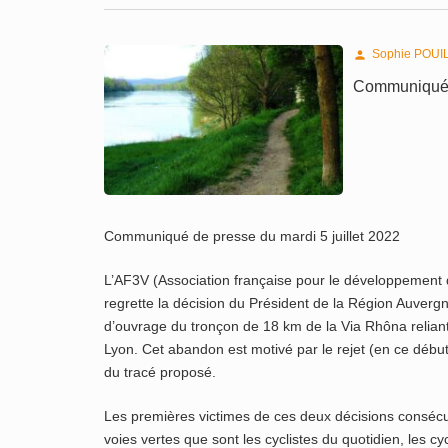
Sophie POUI

Communiqué 
Communiqué de presse du mardi 5 juillet 2022
L’AF3V (Association française pour le développement 
regrette la décision du Président de la Région Auver
d’ouvrage du tronçon de 18 km de la Via Rhôna reliant 
Lyon. Cet abandon est motivé par le rejet (en ce débu
du tracé proposé.
Les premières victimes de ces deux décisions consécut
voies vertes que sont les cyclistes du quotidien, les cy