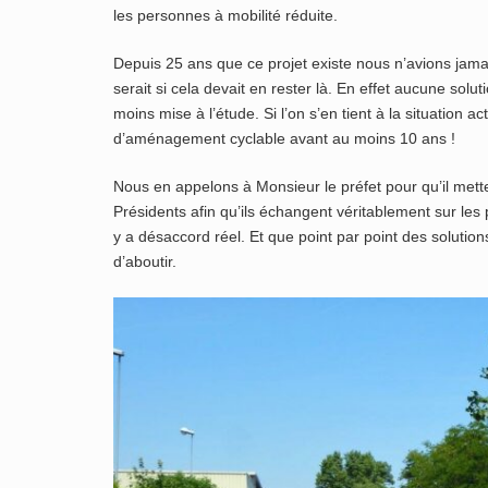
les personnes à mobilité réduite.
Depuis 25 ans que ce projet existe nous n’avions jama
serait si cela devait en rester là. En effet aucune solu
moins mise à l’étude. Si l’on s’en tient à la situation act
d’aménagement cyclable avant au moins 10 ans !
Nous en appelons à Monsieur le préfet pour qu’il met
Présidents afin qu’ils échangent véritablement sur les p
y a désaccord réel. Et que point par point des solutio
d’aboutir.