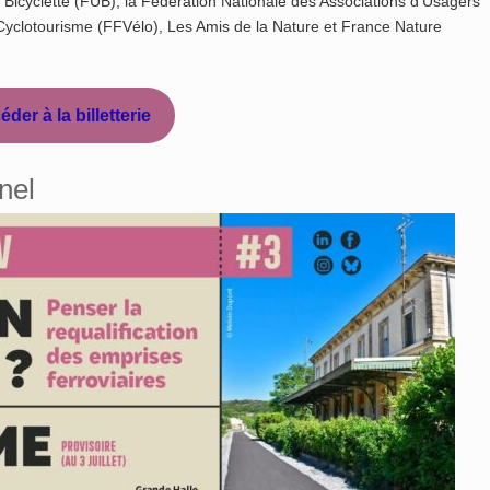
 Bicyclette (FUB), la Fédération Nationale des Associations d’Usagers
Cyclotourisme (FFVélo), Les Amis de la Nature et France Nature
der à la billetterie
nel