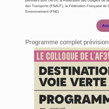
pionniers sont l’AF3V, la Fédération des Usagers de la
des Transports (FNAUT), la Fédération Française de 
Environnement (FNE).
Accé
Programme complet prévision