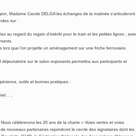
égion, Madame Carole DELGA les échanges de la matinée s’articuleront
ndes sur :
es au regard du regain d’intérêt pour le train et les petites lignes ; ave
ements.
 dès lors que l’on projette un aménagement sur une friche ferroviaire.
l déjeunatoire sur le salon exposants permettra aux participants et
périence, outils et bonnes pratiques :
riel… ;
 Nous célèbrerons les 20 ans de la charte « Voies vertes et voies
n de nouveaux partenaires rejoindront le cercle des signataires dont les