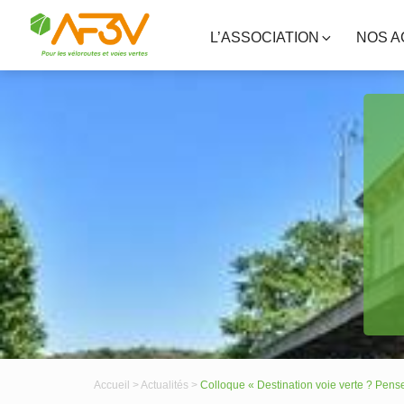
L’ASSOCIATION
NOS A
Accueil >
Actualités >
Colloque « Destination voie verte ? Penser