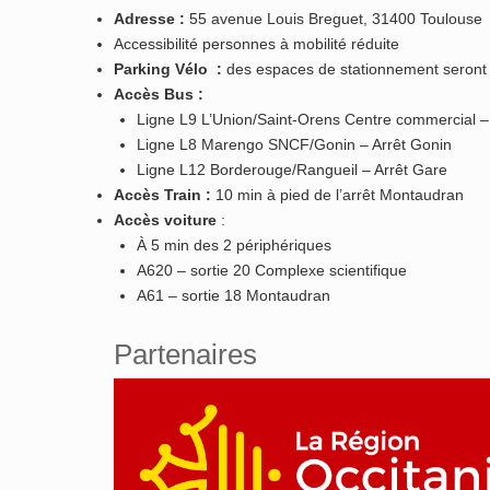
Adresse :
55 avenue Louis Breguet, 31400 Toulouse
Accessibilité personnes à mobilité réduite
Parking Vélo :
des espaces de stationnement seront à
Accès Bus :
Ligne L9 L’Union/Saint-Orens Centre commercial – A
Ligne L8 Marengo SNCF/Gonin – Arrêt Gonin
Ligne L12 Borderouge/Rangueil – Arrêt Gare
Accès Train :
10 min à pied de l’arrêt Montaudran
Accès voiture
:
À 5 min des 2 périphériques
A620 – sortie 20 Complexe scientifique
A61 – sortie 18 Montaudran
Partenaires