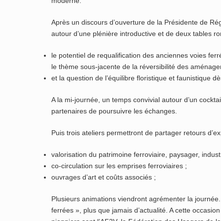
moderne.
Après un discours d’ouverture de la Présidente de R
autour d’une plénière introductive et de deux tables ro
le potentiel de requalification des anciennes voies ferré
le thème sous-jacente de la réversibilité des aménag
et la question de l’équilibre floristique et faunistique
A la mi-journée, un temps convivial autour d’un cocktai
partenaires de poursuivre les échanges.
Puis trois ateliers permettront de partager retours d’ex
valorisation du patrimoine ferroviaire, paysager, indust
co-circulation sur les emprises ferroviaires ;
ouvrages d’art et coûts associés ;
Plusieurs animations viendront agrémenter la journée.
ferrées », plus que jamais d’actualité. A cette occasio