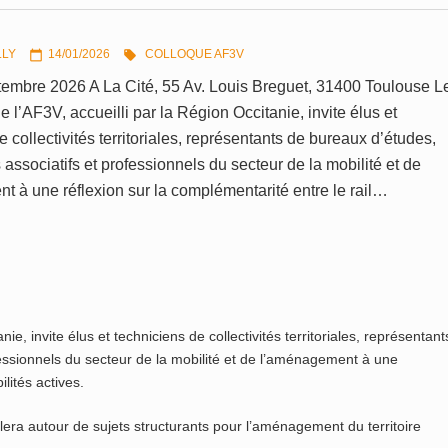
LLY
14/01/2026
COLLOQUE AF3V


tembre 2026 A La Cité, 55 Av. Louis Breguet, 31400 Toulouse L
e l’AF3V, accueilli par la Région Occitanie, invite élus et
e collectivités territoriales, représentants de bureaux d’études,
associatifs et professionnels du secteur de la mobilité et de
 à une réflexion sur la complémentarité entre le rail…
ie, invite élus et techniciens de collectivités territoriales, représentant
essionnels du secteur de la mobilité et de l’aménagement à une
ilités actives.
era autour de sujets structurants pour l’aménagement du territoire