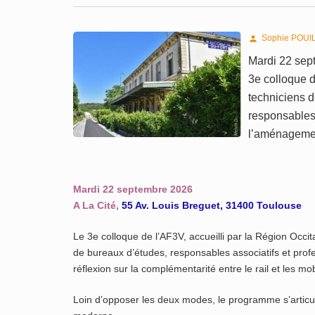
Sophie POUI

Mardi 22 sep
3e colloque d
techniciens d
responsables 
l’aménagement
Mardi 22 septembre 2026
A La Cité,
55 Av. Louis Breguet, 31400 Toulouse
Le 3e colloque de l’AF3V, accueilli par la Région Occitan
de bureaux d’études, responsables associatifs et prof
réflexion sur la complémentarité entre le rail et les mob
Loin d’opposer les deux modes, le programme s’articul