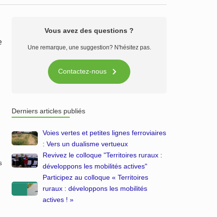
Vous avez des questions ?
e
Une remarque, une suggestion? N'hésitez pas.

Contactez-nous
Derniers articles publiés
Voies vertes et petites lignes ferroviaires
: Vers un dualisme vertueux
Revivez le colloque "Territoires ruraux :
s
développons les mobilités actives"
Participez au colloque « Territoires
ruraux : développons les mobilités
actives ! »