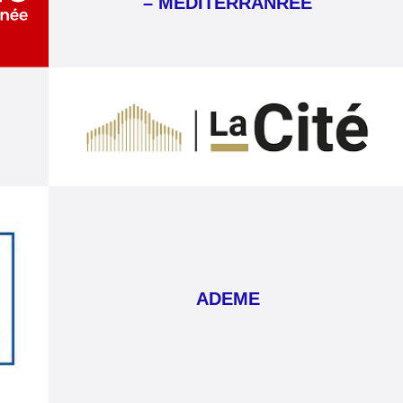
– MEDITERRANREE
ADEME