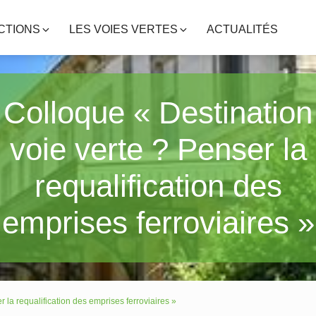
CTIONS
LES VOIES VERTES
ACTUALITÉS
Colloque « Destination
voie verte ? Penser la
requalification des
emprises ferroviaires »
 la requalification des emprises ferroviaires »