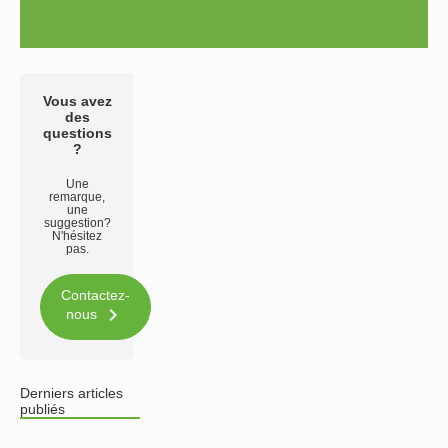
Vous avez
des
questions
?
Une
remarque,
une
suggestion?
N'hésitez
pas.
Contactez-

nous
Derniers articles
publiés