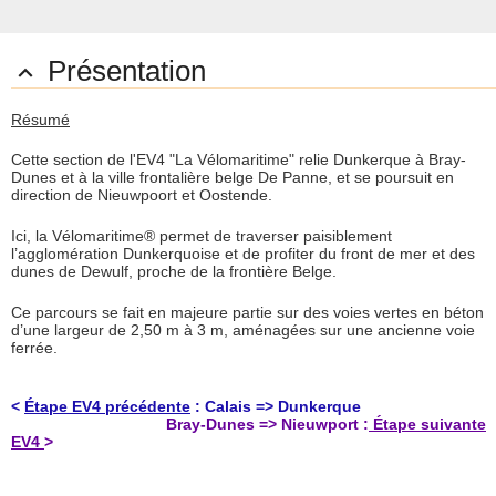
Présentation

Résumé
Cette section de l'EV4 "La Vélomaritime" relie Dunkerque à Bray-
Dunes et à la ville frontalière belge De Panne, et se poursuit en
direction de Nieuwpoort et Oostende.
Ici, la Vélomaritime® permet de traverser paisiblement
l’agglomération Dunkerquoise et de profiter du front de mer et des
dunes de Dewulf, proche de la frontière Belge.
Ce parcours se fait en majeure partie sur des voies vertes en béton
d’une largeur de 2,50 m à 3 m, aménagées sur une ancienne voie
ferrée.
<
Étape EV4 précédente
: Calais => Dunkerque
Bray-Dunes => Nieuwport :
Étape suivante
EV4
>